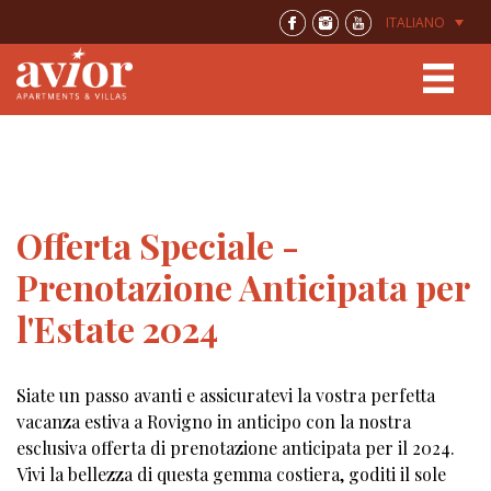
ITALIANO
Offerta Speciale -
Prenotazione Anticipata per
l'Estate 2024
Siate un passo avanti e assicuratevi la vostra perfetta
vacanza estiva a Rovigno in anticipo con la nostra
esclusiva offerta di prenotazione anticipata per il 2024.
Vivi la bellezza di questa gemma costiera, goditi il sole