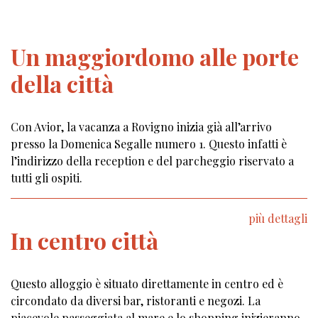
Un maggiordomo alle porte
della città
Con Avior, la vacanza a Rovigno inizia già all’arrivo
presso la Domenica Segalle numero 1. Questo infatti è
l’indirizzo della reception e del parcheggio riservato a
tutti gli ospiti.
più dettagli
In centro città
Questo alloggio è situato direttamente in centro ed è
circondato da diversi bar, ristoranti e negozi. La
piacevole passeggiata al mare e lo shopping inizieranno