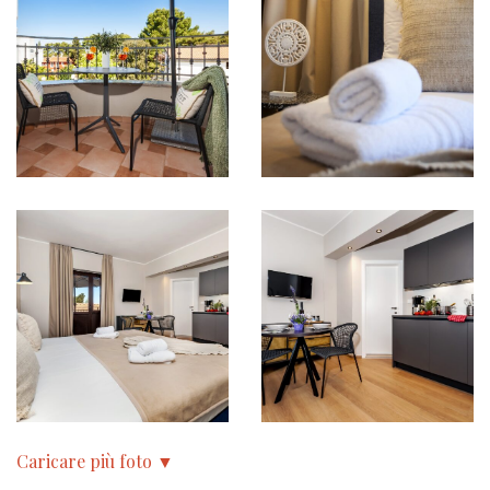
Caricare più foto ▼