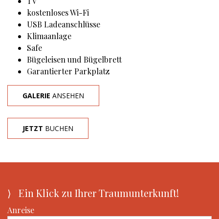
TV
kostenloses Wi-Fi
USB Ladeanschlüsse
Klimaanlage
Safe
Bügeleisen und Bügelbrett
Garantierter Parkplatz
GALERIE
ANSEHEN
JETZT
BUCHEN
⟩ Ein Klick zu Ihrer Traumunterkunft!
Anreise