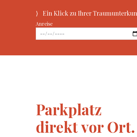
⟩ Ein Klick zu Ihrer Traumunterkun
Anreise
Parkplatz
direkt vor Ort.