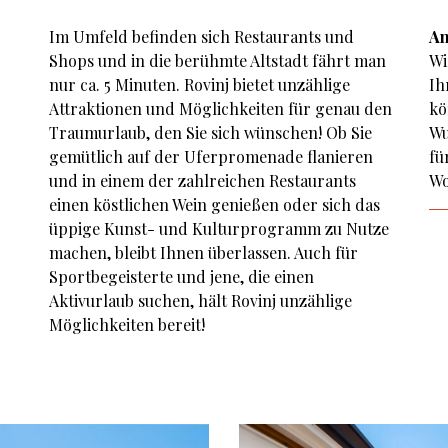
Im Umfeld befinden sich Restaurants und
An
Shops und in die berühmte Altstadt fährt man
Wi
nur ca. 5 Minuten. Rovinj bietet unzählige
Ih
Attraktionen und Möglichkeiten für genau den
kö
Traumurlaub, den Sie sich wünschen! Ob Sie
Wu
gemütlich auf der Uferpromenade flanieren
fü
und in einem der zahlreichen Restaurants
Wo
einen köstlichen Wein genießen oder sich das
üppige Kunst- und Kulturprogramm zu Nutze
machen, bleibt Ihnen überlassen. Auch für
Sportbegeisterte und jene, die einen
Aktivurlaub suchen, hält Rovinj unzählige
Möglichkeiten bereit!