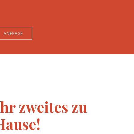
ANFRAGE
Ihr zweites zu
Hause!