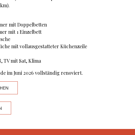
 km).
mer mit Doppelbetten
er mit 1 Einzelbett
usche
che mit vollausgestatteter Küchenzeile
, TV mit Sat, Klima
de im Juni 2026 vollständig renoviert.
HEN
N