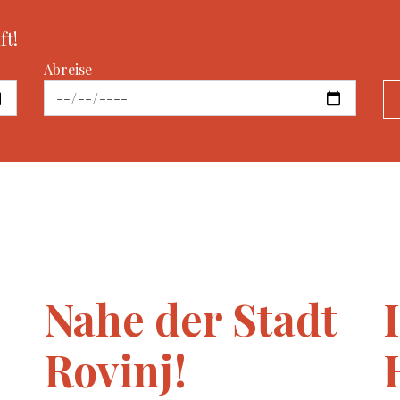
ft!
Abreise
Nahe der Stadt
Rovinj!